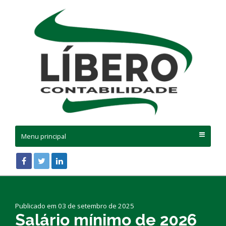
Menu principal
Publicado em 03 de setembro de 2025
Salário mínimo de 2026